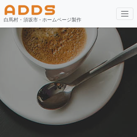
白馬村・須坂市 - ホームページ製作