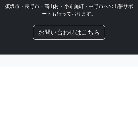
須坂市・長野市・高山村・小布施町・中野市への出張サポ
ートも行っております。
お問い合わせはこちら
Our
Works