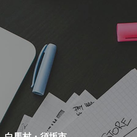
白馬村・須坂市